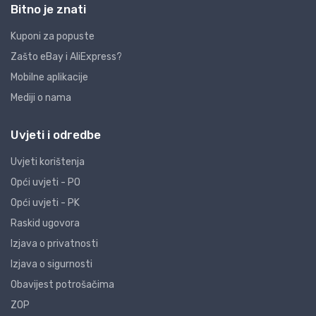
Bitno je znati
Kuponi za popuste
Zašto eBay i AliExpress?
Mobilne aplikacije
Mediji o nama
Uvjeti i odredbe
Uvjeti korištenja
Opći uvjeti - PO
Opći uvjeti - PK
Raskid ugovora
Izjava o privatnosti
Izjava o sigurnosti
Obavijest potrošačima
ZOP