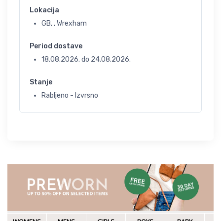
Lokacija
GB, , Wrexham
Period dostave
18.08.2026.
do
24.08.2026.
Stanje
Rabljeno - Izvrsno