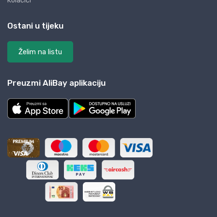
Kolačići
Ostani u tijeku
Želim na listu
Preuzmi AliBay aplikaciju