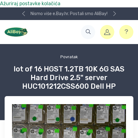
Ažuriraj postavke kolačića
Nismo više e.Bay.hr. Postali smo AliBay!
Povratak
lot of 16 HGST 1.2TB 10K 6G SAS
Hard Drive 2.5" server
HUC101212CSS600 Dell HP