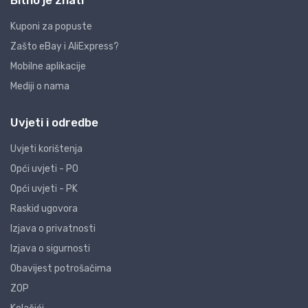
Bitno je znati
Kuponi za popuste
Zašto eBay i AliExpress?
Mobilne aplikacije
Mediji o nama
Uvjeti i odredbe
Uvjeti korištenja
Opći uvjeti - PO
Opći uvjeti - PK
Raskid ugovora
Izjava o privatnosti
Izjava o sigurnosti
Obavijest potrošačima
ZOP