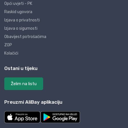
Opći uvjeti - PK
Raskid ugovora
Izjava o privatnosti
Izjava o sigurnosti
Obavijest potrošačima
ZOP
Kolačići
Ostani u tijeku
Želim na listu
Preuzmi AliBay aplikaciju