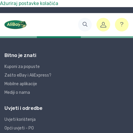
Ažuriraj postavke kolačića
Bitno je znati
Kuponi za popuste
Zašto eBay i AliExpress?
Mobilne aplikacije
Mediji o nama
Uvjeti i odredbe
Uvjeti korištenja
Opći uvjeti - PO