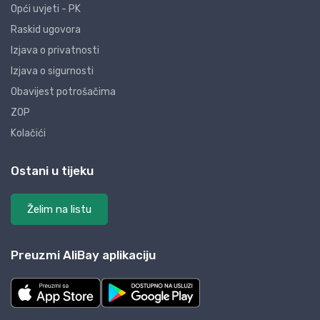
Opći uvjeti - PK
Raskid ugovora
Izjava o privatnosti
Izjava o sigurnosti
Obavijest potrošačima
ZOP
Kolačići
Ostani u tijeku
Želim na listu
Preuzmi AliBay aplikaciju