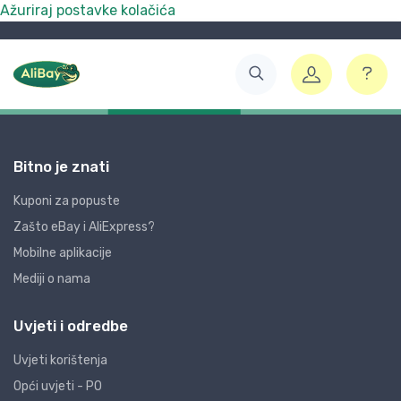
Ažuriraj postavke kolačića
Bitno je znati
Kuponi za popuste
Zašto eBay i AliExpress?
Mobilne aplikacije
Mediji o nama
Uvjeti i odredbe
Uvjeti korištenja
Opći uvjeti - PO