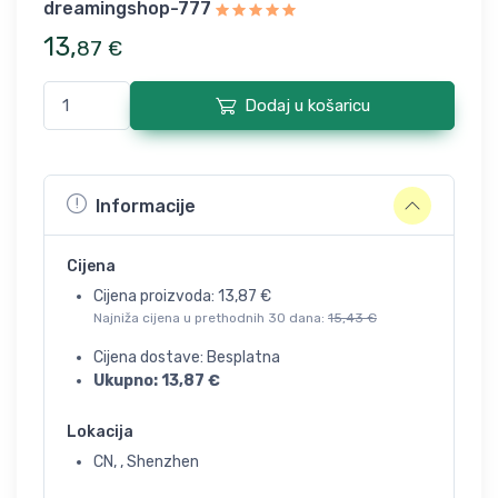
dreamingshop-777
13
,
87
€
Dodaj u košaricu
Informacije
Cijena
Cijena proizvoda:
13,87
€
Najniža cijena u prethodnih 30 dana:
15,43
€
Cijena dostave: Besplatna
Ukupno:
13,87
€
Lokacija
CN, , Shenzhen