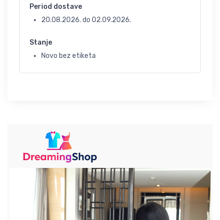
Period dostave
20.08.2026.
do
02.09.2026.
Stanje
Novo bez etiketa