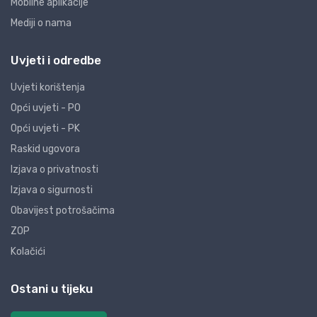
Mobilne aplikacije
Mediji o nama
Uvjeti i odredbe
Uvjeti korištenja
Opći uvjeti - PO
Opći uvjeti - PK
Raskid ugovora
Izjava o privatnosti
Izjava o sigurnosti
Obavijest potrošačima
ZOP
Kolačići
Ostani u tijeku