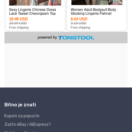
Bitno je znati
Kuponi za popuste
Zašto eBay i AliExpress?