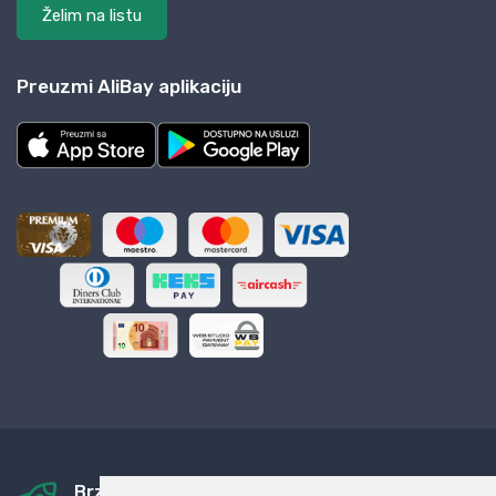
Želim na listu
Preuzmi AliBay aplikaciju
Brza i sigurna dostava