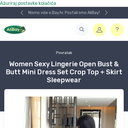
Ažuriraj postavke kolačića
Nismo više e.Bay.hr. Postali smo AliBay!
Povratak
Women Sexy Lingerie Open Bust &
Butt Mini Dress Set Crop Top + Skirt
Sleepwear