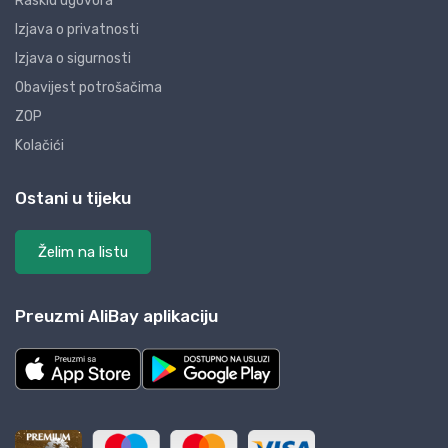
Raskid ugovora
Izjava o privatnosti
Izjava o sigurnosti
Obavijest potrošačima
ZOP
Kolačići
Ostani u tijeku
Želim na listu
Preuzmi AliBay aplikaciju