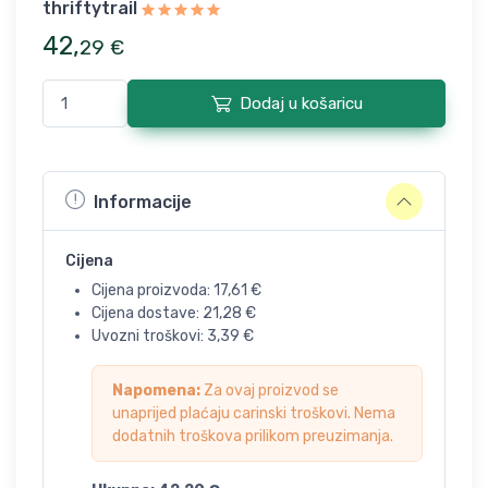
thriftytrail
42
,
29
€
Dodaj u košaricu
Informacije
Cijena
Cijena proizvoda:
17,61
€
Cijena dostave:
21,28
€
Uvozni troškovi:
3,39
€
Napomena:
Za ovaj proizvod se
unaprijed plaćaju carinski troškovi. Nema
dodatnih troškova prilikom preuzimanja.