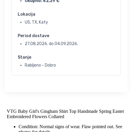
Ukupno:
42,29
€
Lokacija
US, TX, Katy
Period dostave
27.08.2026.
do
04.09.2026.
Stanje
Rabljeno - Dobro