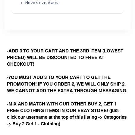
Novo s oznakama