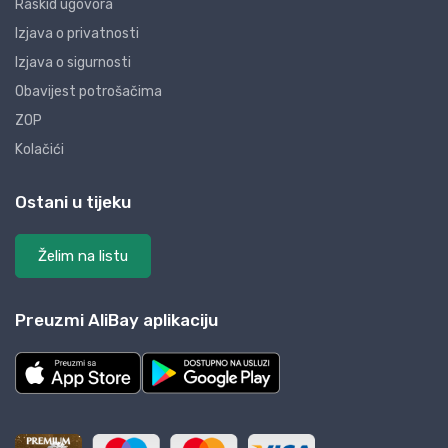
Raskid ugovora
Izjava o privatnosti
Izjava o sigurnosti
Obavijest potrošačima
ZOP
Kolačići
Ostani u tijeku
Želim na listu
Preuzmi AliBay aplikaciju