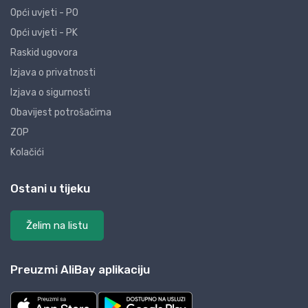
Opći uvjeti - PO
Opći uvjeti - PK
Raskid ugovora
Izjava o privatnosti
Izjava o sigurnosti
Obavijest potrošačima
ZOP
Kolačići
Ostani u tijeku
Želim na listu
Preuzmi AliBay aplikaciju