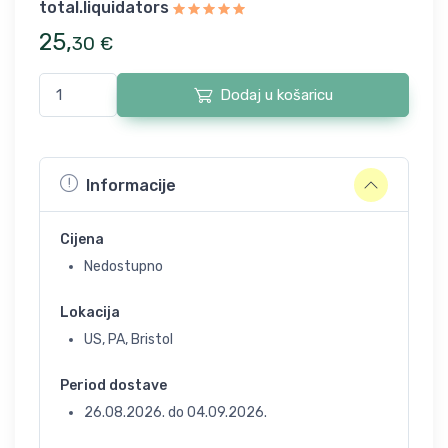
total.liquidators
25
,
30
€
Dodaj u košaricu
Informacije
Cijena
Nedostupno
Lokacija
US, PA, Bristol
Period dostave
26.08.2026.
do
04.09.2026.