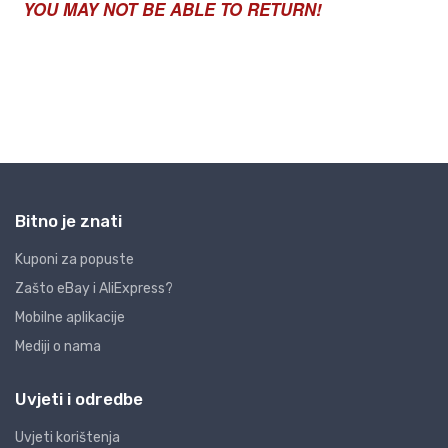
Bitno je znati
Kuponi za popuste
Zašto eBay i AliExpress?
Mobilne aplikacije
Mediji o nama
Uvjeti i odredbe
Uvjeti korištenja