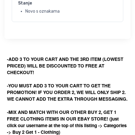
Stanje
Novo s oznakama