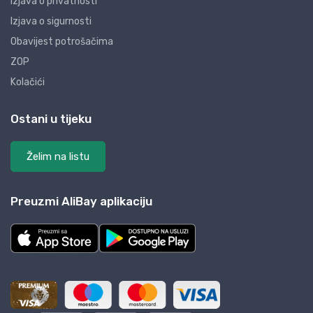
Izjava o privatnosti
Izjava o sigurnosti
Obavijest potrošačima
ZOP
Kolačići
Ostani u tijeku
Želim na listu
Preuzmi AliBay aplikaciju