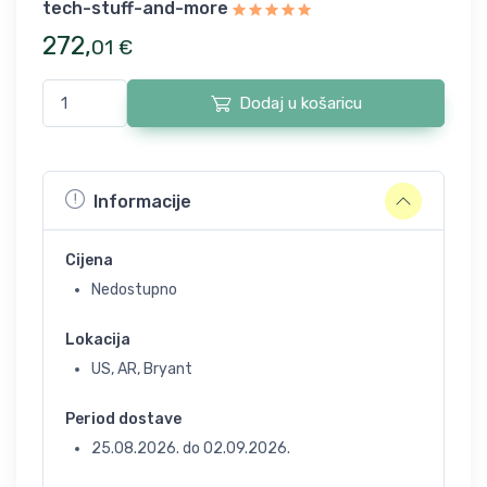
tech-stuff-and-more
272
,
01
€
Dodaj u košaricu
Informacije
Cijena
Nedostupno
Lokacija
US, AR, Bryant
Period dostave
25.08.2026.
do
02.09.2026.