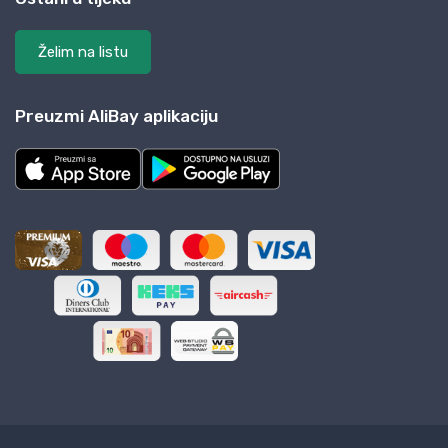
Želim na listu
Preuzmi AliBay aplikaciju