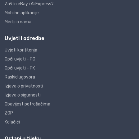
Zašto eBay i AliExpress?
Mobilne aplikacije
Mediji o nama
Uvjeti i odredbe
Uvjeti korištenja
Opći uvjeti - PO
Opći uvjeti - PK
Raskid ugovora
Izjava o privatnosti
Izjava o sigurnosti
Obavijest potrošačima
ZOP
Kolačići
Ostani u tijeku