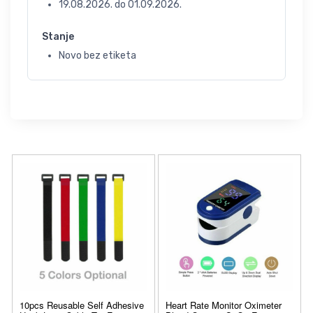
19.08.2026.
do
01.09.2026.
Stanje
Novo bez etiketa