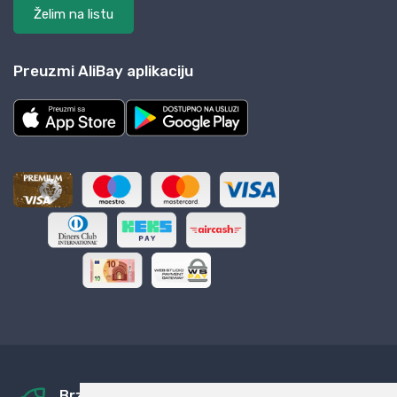
Želim na listu
Preuzmi AliBay aplikaciju
Brza i sigurna dostava