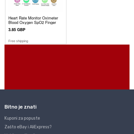
Bitno je znati
Kuponi za popuste
Zašto eBay i AliExpress?