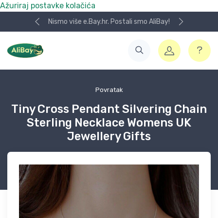
Ažuriraj postavke kolačića
Nismo više e.Bay.hr. Postali smo AliBay!
Povratak
Tiny Cross Pendant Silvering Chain
Sterling Necklace Womens UK
Jewellery Gifts