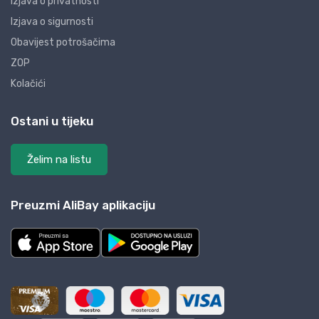
Izjava o privatnosti
Izjava o sigurnosti
Obavijest potrošačima
ZOP
Kolačići
Ostani u tijeku
Želim na listu
Preuzmi AliBay aplikaciju