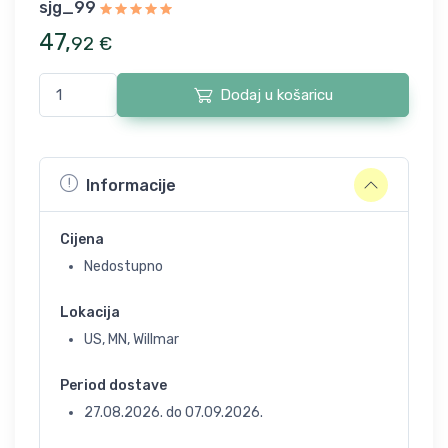
sjg_99
47
,
92
€
Dodaj u košaricu
Informacije
Cijena
Nedostupno
Lokacija
US, MN, Willmar
Period dostave
27.08.2026.
do
07.09.2026.