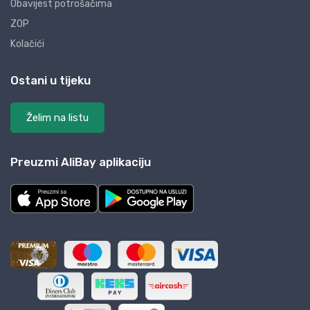
Obavijest potrošačima
ZOP
Kolačići
Ostani u tijeku
Želim na listu
Preuzmi AliBay aplikaciju