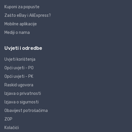
Kuponi za popuste
Zašto eBay i AliExpress?
Mobilne aplikacije
Mediji o nama
Uvjeti i odredbe
Uvjeti korištenja
Opći uvjeti - PO
Opći uvjeti - PK
Raskid ugovora
Izjava o privatnosti
Izjava o sigurnosti
Obavijest potrošačima
ZOP
Kolačići