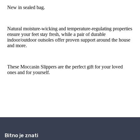
Bitno je znati