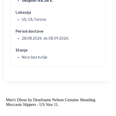
Ukupno:
48,38
€
Lokacija
US, CA, Corona
Period dostave
28.08.2026.
do
08.09.2026.
Stanje
Novo bez kutije