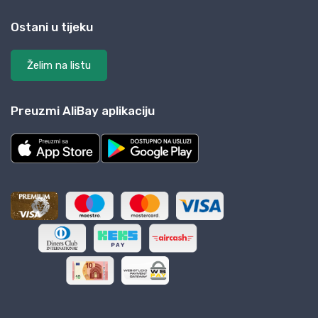
Ostani u tijeku
Želim na listu
Preuzmi AliBay aplikaciju