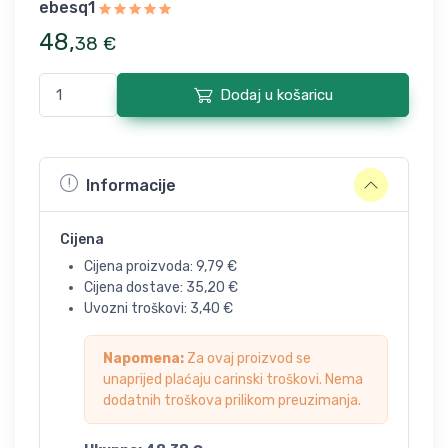
ebesq1
48
,
38
€
Dodaj u košaricu
Informacije
Cijena
Cijena proizvoda:
9,79
€
Cijena dostave:
35,20
€
Uvozni troškovi:
3,40
€
Napomena:
Za ovaj proizvod se
unaprijed plaćaju carinski troškovi. Nema
dodatnih troškova prilikom preuzimanja.