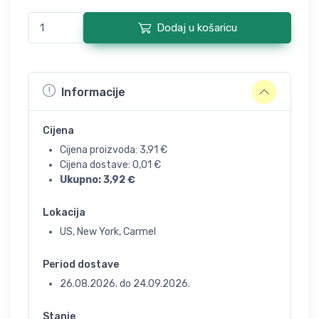
Dodaj u košaricu
Informacije
Cijena
Cijena proizvoda:
3,91
€
Cijena dostave:
0,01
€
Ukupno:
3,92
€
Lokacija
US, New York, Carmel
Period dostave
26.08.2026.
do
24.09.2026.
Stanje