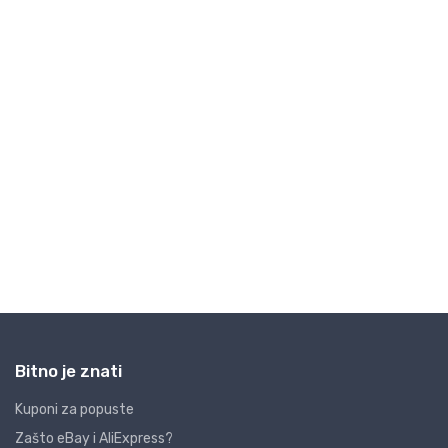
Bitno je znati
Kuponi za popuste
Zašto eBay i AliExpress?