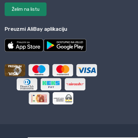
Želim na listu
Preuzmi AliBay aplikaciju