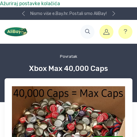
Ažuriraj postavke kolačića
Nismo više e.Bay.hr. Postali smo AliBay!
Povratak
Xbox Max 40,000 Caps