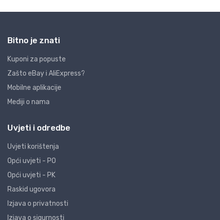
Bitno je znati
Kuponi za popuste
Zašto eBay i AliExpress?
Mobilne aplikacije
Mediji o nama
Uvjeti i odredbe
Uvjeti korištenja
Opći uvjeti - PO
Opći uvjeti - PK
Raskid ugovora
Izjava o privatnosti
Izjava o sigurnosti