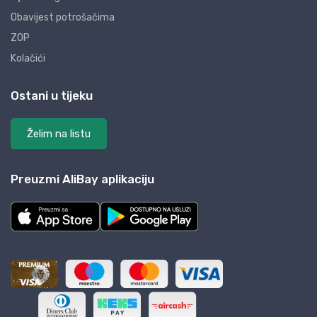
Obavijest potrošačima
ZOP
Kolačići
Ostani u tijeku
Želim na listu
Preuzmi AliBay aplikaciju