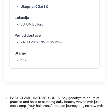
Ukupno:
62,61
€
Lokacija
US, GA, Buford
Period dostave
24.08.2026.
do
01.09.2026.
Stanje
Novi