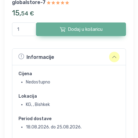
globalstore-7
15
,
54
€
Dodaj u košaricu
Informacije
Cijena
Nedostupno
Lokacija
KG, , Bishkek
Period dostave
18.08.2026.
do
25.08.2026.