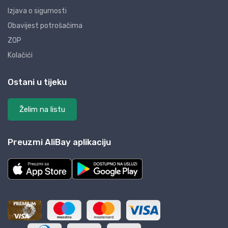
Izjava o sigurnosti
Obavijest potrošačima
ZOP
Kolačići
Ostani u tijeku
Želim na listu
Preuzmi AliBay aplikaciju