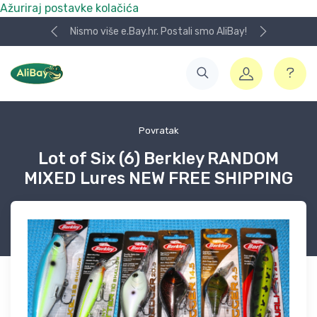
Ažuriraj postavke kolačića
Nismo više e.Bay.hr. Postali smo AliBay!
Povratak
Lot of Six (6) Berkley RANDOM
MIXED Lures NEW FREE SHIPPING