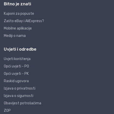
Bitno je znati
Kuponi za popuste
Zašto eBay i AliExpress?
Mobilne aplikacije
Mediji o nama
Uvjeti i odredbe
Uvjeti korištenja
Opći uvjeti - PO
Opći uvjeti - PK
Raskid ugovora
Izjava o privatnosti
Izjava o sigurnosti
Obavijest potrošačima
ZOP