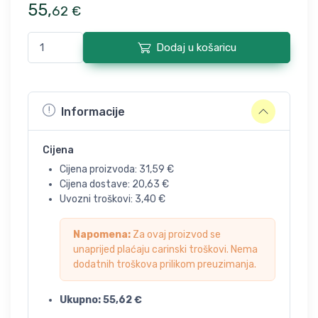
55
,
62
€
Dodaj u košaricu
Informacije
Cijena
Cijena proizvoda:
31,59
€
Cijena dostave:
20,63
€
Uvozni troškovi:
3,40
€
Napomena:
Za ovaj proizvod se
unaprijed plaćaju carinski troškovi. Nema
dodatnih troškova prilikom preuzimanja.
Ukupno:
55,62
€