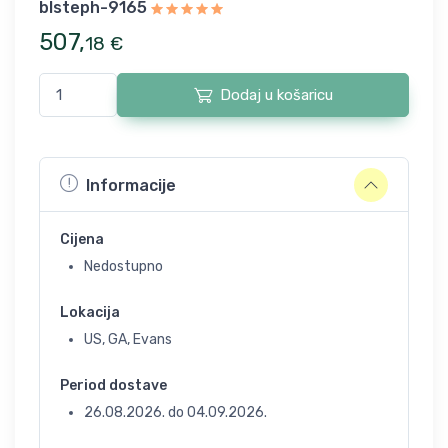
blsteph-9165
507
,
18
€
Dodaj u košaricu
Informacije
Cijena
Nedostupno
Lokacija
US, GA, Evans
Period dostave
26.08.2026.
do
04.09.2026.