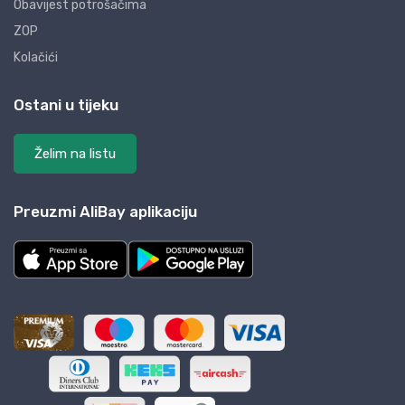
Obavijest potrošačima
ZOP
Kolačići
Ostani u tijeku
Želim na listu
Preuzmi AliBay aplikaciju