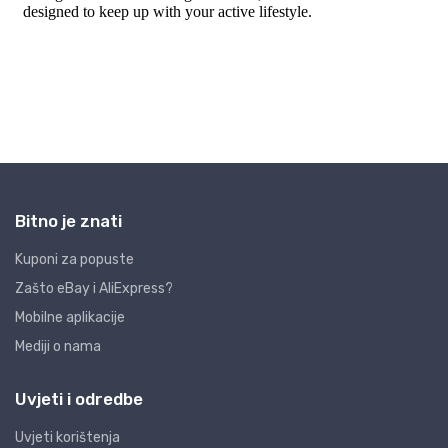
Bitno je znati
Kuponi za popuste
Zašto eBay i AliExpress?
Mobilne aplikacije
Mediji o nama
Uvjeti i odredbe
Uvjeti korištenja