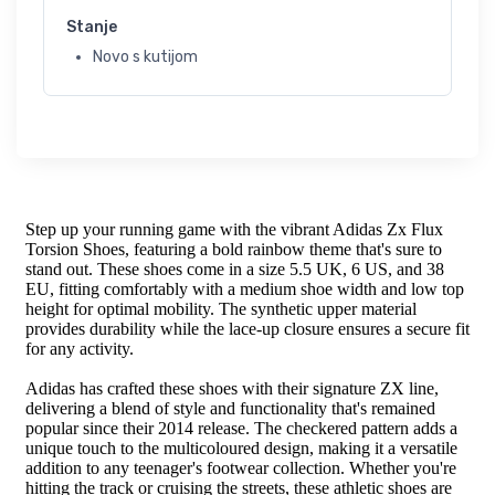
Stanje
Novo s kutijom