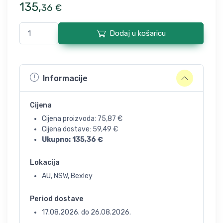
135
,
36
€
Dodaj u košaricu
Informacije
Cijena
Cijena proizvoda:
75,87
€
Cijena dostave:
59,49
€
Ukupno:
135,36
€
Lokacija
AU, NSW, Bexley
Period dostave
17.08.2026.
do
26.08.2026.