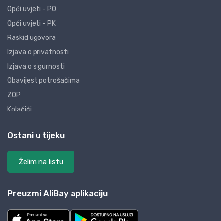
Opći uvjeti - PO
Opći uvjeti - PK
Raskid ugovora
Izjava o privatnosti
Izjava o sigurnosti
Obavijest potrošačima
ZOP
Kolačići
Ostani u tijeku
Želim na listu
Preuzmi AliBay aplikaciju