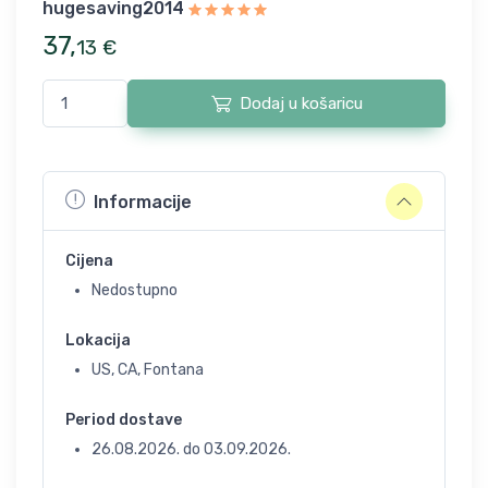
hugesaving2014
37
,
13
€
Dodaj u košaricu
Informacije
Cijena
Nedostupno
Lokacija
US, CA, Fontana
Period dostave
26.08.2026.
do
03.09.2026.