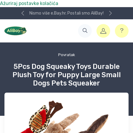
Ažuriraj postavke kolačića
Nismo više e.Bay.hr. Postali smo AliBay!
Povratak
5Pcs Dog Squeaky Toys Durable
Plush Toy for Puppy Large Small
Dogs Pets Squeaker