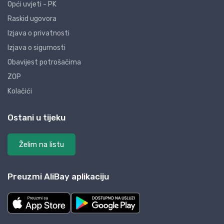
Opći uvjeti - PK
Raskid ugovora
Izjava o privatnosti
Izjava o sigurnosti
Obavijest potrošačima
ZOP
Kolačići
Ostani u tijeku
Želim na listu
Preuzmi AliBay aplikaciju