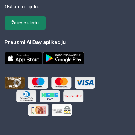
Ostani u tijeku
Želim na listu
Preuzmi AliBay aplikaciju