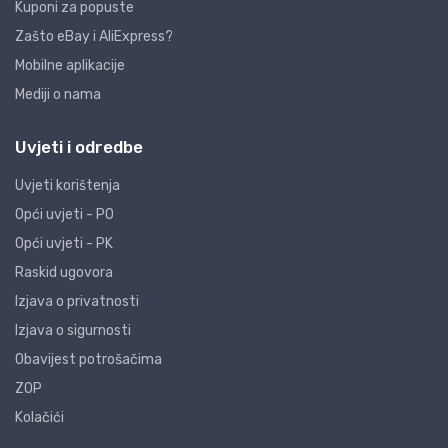
Kuponi za popuste
Zašto eBay i AliExpress?
Mobilne aplikacije
Mediji o nama
Uvjeti i odredbe
Uvjeti korištenja
Opći uvjeti - PO
Opći uvjeti - PK
Raskid ugovora
Izjava o privatnosti
Izjava o sigurnosti
Obavijest potrošačima
ZOP
Kolačići