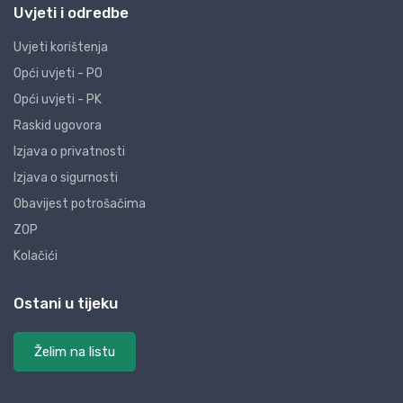
Uvjeti i odredbe
Uvjeti korištenja
Opći uvjeti - PO
Opći uvjeti - PK
Raskid ugovora
Izjava o privatnosti
Izjava o sigurnosti
Obavijest potrošačima
ZOP
Kolačići
Ostani u tijeku
Želim na listu