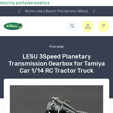
Ažuriraj postavke kolačića
Nismo više e.Bay.hr. Postali smo AliBay!
Povratak
LESU 3Speed Planetary
Transmission Gearbox for Tamiya
Car 1/14 RC Tractor Truck