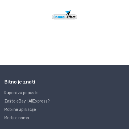
Bitno je znati
Kuponi za popuste
Zašto eBay i AliExpress?
Mobilne aplikacije
Mediji o nama