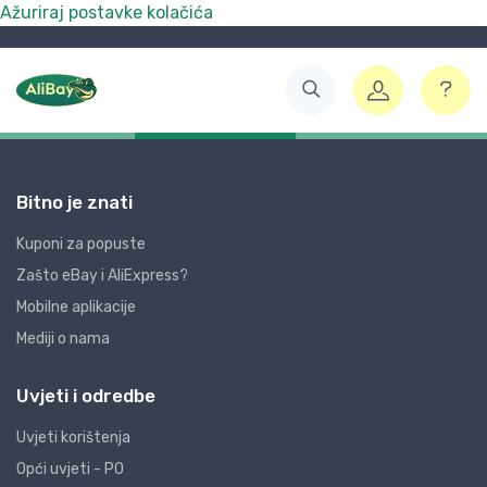
Ažuriraj postavke kolačića
Bitno je znati
Kuponi za popuste
Zašto eBay i AliExpress?
Mobilne aplikacije
Mediji o nama
Uvjeti i odredbe
Uvjeti korištenja
Opći uvjeti - PO