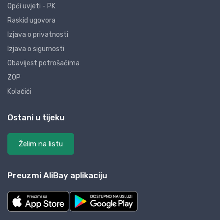
Opći uvjeti - PK
Raskid ugovora
Izjava o privatnosti
Izjava o sigurnosti
Obavijest potrošačima
ZOP
Kolačići
Ostani u tijeku
Želim na listu
Preuzmi AliBay aplikaciju