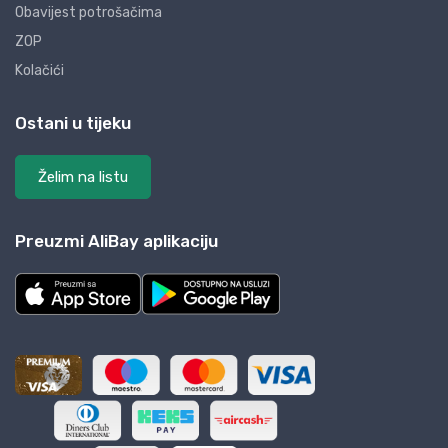
Obavijest potrošačima
ZOP
Kolačići
Ostani u tijeku
Želim na listu
Preuzmi AliBay aplikaciju