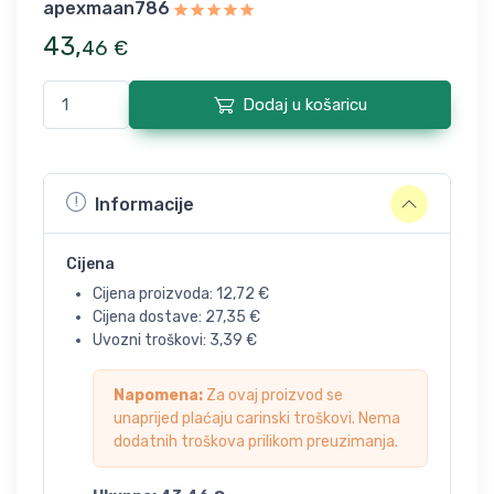
apexmaan786
43
,
46
€
Dodaj u košaricu
Informacije
Cijena
Cijena proizvoda:
12,72
€
Cijena dostave:
27,35
€
Uvozni troškovi:
3,39
€
Napomena:
Za ovaj proizvod se
unaprijed plaćaju carinski troškovi. Nema
dodatnih troškova prilikom preuzimanja.