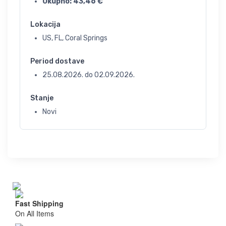
Ukupno:
43,46
€
Lokacija
US, FL, Coral Springs
Period dostave
25.08.2026.
do
02.09.2026.
Stanje
Novi