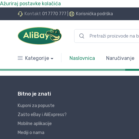
Ažuriraj postavke kolačića
Kontakt
01 7770 777
|
Korisnička podrška
Kategorije
Naslovnica
Naručivanje
Bitno je znati
Kuponi za popuste
Zašto eBay i AliExpress?
Mobilne aplikacije
Mediji o nama