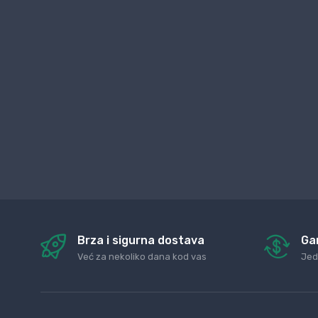
Brza i sigurna dostava
Ga
Već za nekoliko dana kod vas
Jed