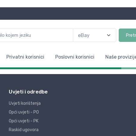
Pret
Privatni korisnici
Poslovni korisnici
Naše provizij
Uvjeti i odredbe
Uvjeti korištenja
Opći uvjeti - PO
Opći uvjeti - PK
Raskid ugovora