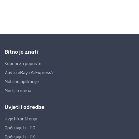
Bitno je znati
Kuponi za popuste
Zašto eBay i AliExpress?
Mobilne aplikacije
Mediji o nama
Uvjeti i odredbe
Uvjeti korištenja
Opći uvjeti - PO
Opći uvjeti - PK