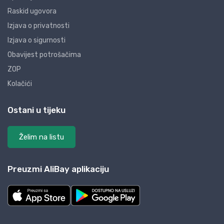
Raskid ugovora
Izjava o privatnosti
Izjava o sigurnosti
Obavijest potrošačima
ZOP
Kolačići
Ostani u tijeku
Želim na listu
Preuzmi AliBay aplikaciju