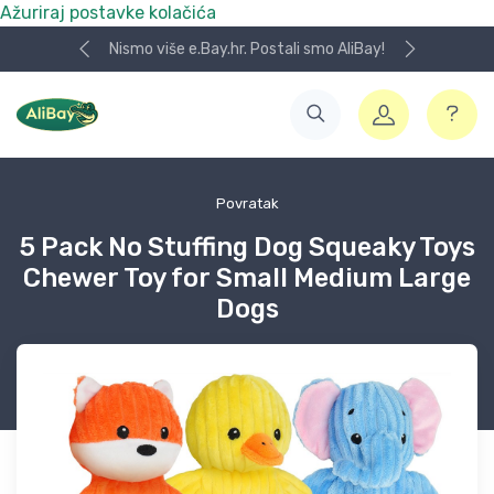
Ažuriraj postavke kolačića
Nismo više e.Bay.hr. Postali smo AliBay!
Povratak
5 Pack No Stuffing Dog Squeaky Toys
Chewer Toy for Small Medium Large
Dogs