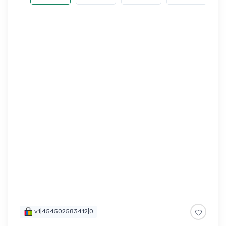
v1|454502583412|0