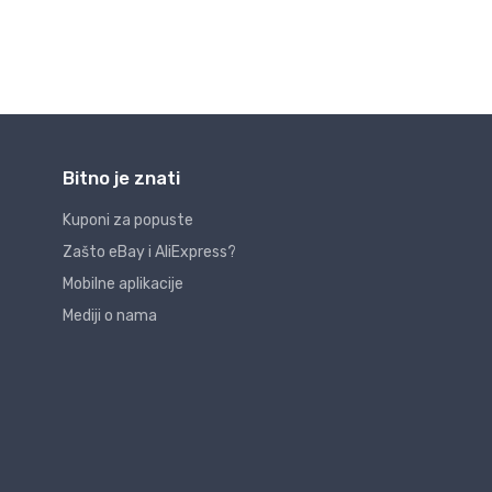
Bitno je znati
Kuponi za popuste
Zašto eBay i AliExpress?
Mobilne aplikacije
Mediji o nama