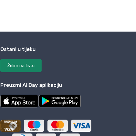
Ostani u tijeku
Želim na listu
Preuzmi AliBay aplikaciju