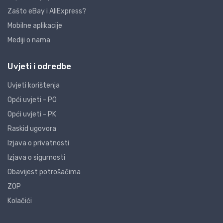
Zašto eBay i AliExpress?
Mobilne aplikacije
Mediji o nama
Uvjeti i odredbe
Uvjeti korištenja
Opći uvjeti - PO
Opći uvjeti - PK
Raskid ugovora
Izjava o privatnosti
Izjava o sigurnosti
Obavijest potrošačima
ZOP
Kolačići