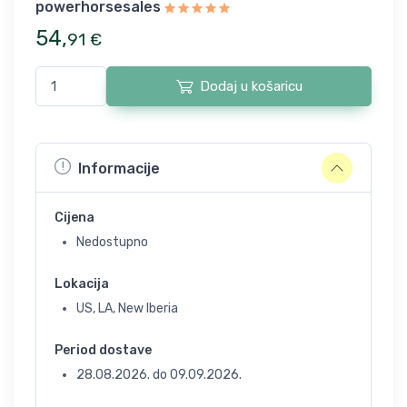
powerhorsesales
54
,
91
€
Dodaj u košaricu
Informacije
Cijena
Nedostupno
Lokacija
US, LA, New Iberia
Period dostave
28.08.2026.
do
09.09.2026.