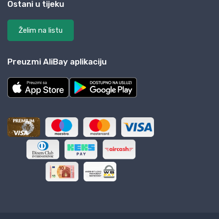
Ostani u tijeku
Želim na listu
Preuzmi AliBay aplikaciju