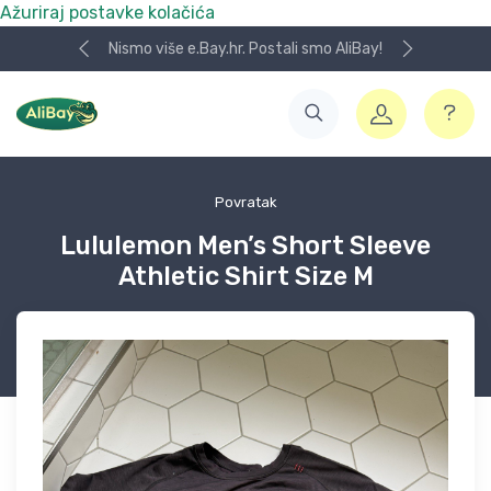
Ažuriraj postavke kolačića
Nismo više e.Bay.hr. Postali smo AliBay!
Povratak
Lululemon Men’s Short Sleeve
Athletic Shirt Size M