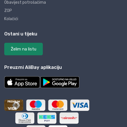
Obavijest potrošačima
ZOP
Kolačići
Ostani u tijeku
Želim na listu
Preuzmi AliBay aplikaciju