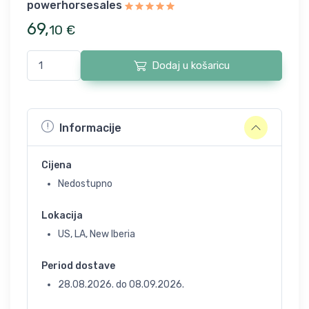
powerhorsesales
69
,
10
€
Dodaj u košaricu
Informacije
Cijena
Nedostupno
Lokacija
US, LA, New Iberia
Period dostave
28.08.2026.
do
08.09.2026.