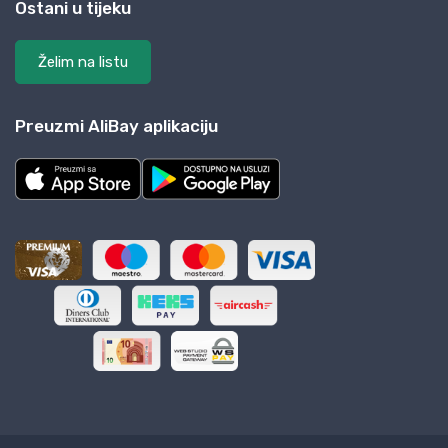
Ostani u tijeku
Želim na listu
Preuzmi AliBay aplikaciju