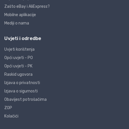
Zašto eBay i AliExpress?
Mobilne aplikacije
Mediji o nama
Uvjeti i odredbe
Uvjeti korištenja
Opći uvjeti - PO
Opći uvjeti - PK
Raskid ugovora
Izjava o privatnosti
Izjava o sigurnosti
Obavijest potrošačima
ZOP
Kolačići