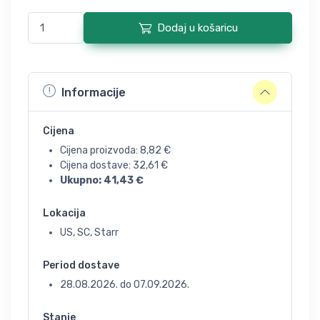
Dodaj u košaricu
Informacije
Cijena
Cijena proizvoda:
8,82
€
Cijena dostave:
32,61
€
Ukupno:
41,43
€
Lokacija
US, SC, Starr
Period dostave
28.08.2026.
do
07.09.2026.
Stanje