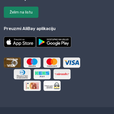
Želim na listu
Preuzmi AliBay aplikaciju