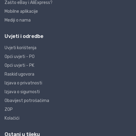
Zašto eBay i AliExpress?
Mobilne aplikacije
Mediji o nama
Uvjeti i odredbe
Uvjeti korištenja
Opći uvjeti - PO
Opći uvjeti - PK
Raskid ugovora
Izjava o privatnosti
Izjava o sigurnosti
Obavijest potrošačima
ZOP
Kolačići
Ostani u tijeku