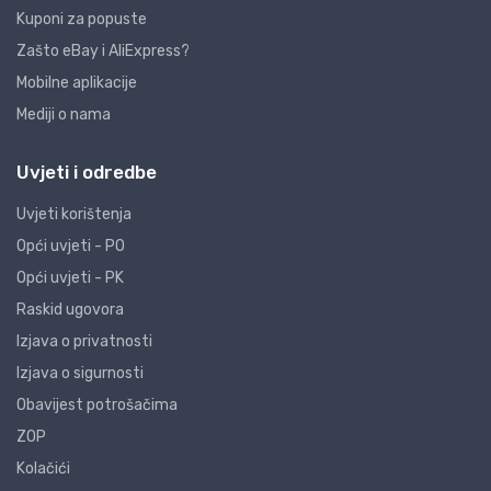
Kuponi za popuste
Zašto eBay i AliExpress?
Mobilne aplikacije
Mediji o nama
Uvjeti i odredbe
Uvjeti korištenja
Opći uvjeti - PO
Opći uvjeti - PK
Raskid ugovora
Izjava o privatnosti
Izjava o sigurnosti
Obavijest potrošačima
ZOP
Kolačići