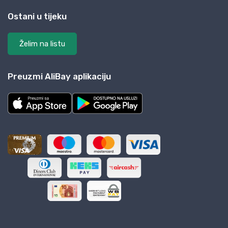
Ostani u tijeku
Želim na listu
Preuzmi AliBay aplikaciju