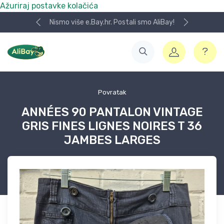
Ažuriraj postavke kolačića
Nismo više e.Bay.hr. Postali smo AliBay!
Povratak
ANNÉES 90 PANTALON VINTAGE
GRIS FINES LIGNES NOIRES T 36
JAMBES LARGES