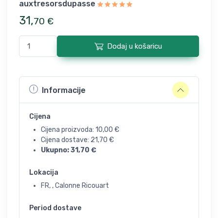
auxtresorsdupasse
31
,
70
€
Dodaj u košaricu
Informacije
Cijena
Cijena proizvoda:
10,00
€
Cijena dostave:
21,70
€
Ukupno:
31,70
€
Lokacija
FR, , Calonne Ricouart
Period dostave