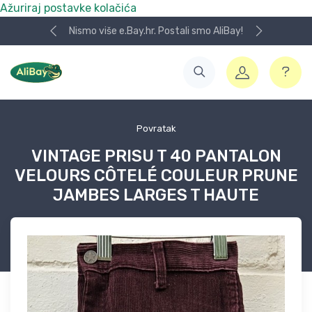
Ažuriraj postavke kolačića
Nismo više e.Bay.hr. Postali smo AliBay!
Povratak
VINTAGE PRISU T 40 PANTALON
VELOURS CÔTELÉ COULEUR PRUNE
JAMBES LARGES T HAUTE