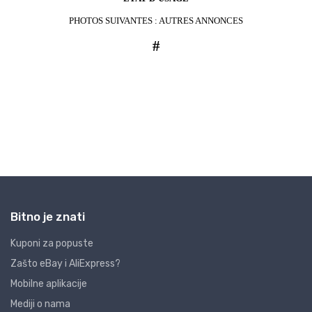
Bitno je znati
Kuponi za popuste
Zašto eBay i AliExpress?
Mobilne aplikacije
Mediji o nama