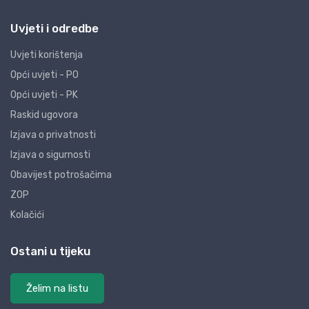
Uvjeti i odredbe
Uvjeti korištenja
Opći uvjeti - PO
Opći uvjeti - PK
Raskid ugovora
Izjava o privatnosti
Izjava o sigurnosti
Obavijest potrošačima
ZOP
Kolačići
Ostani u tijeku
Želim na listu