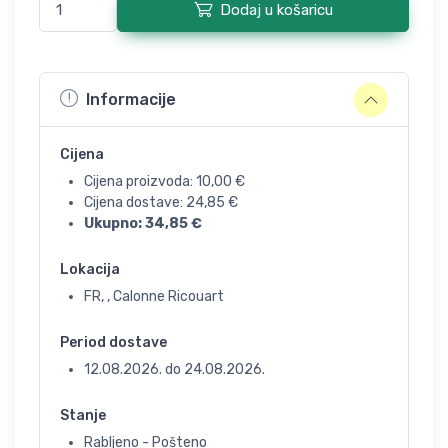
Dodaj u košaricu
Informacije
Cijena
Cijena proizvoda:
10,00
€
Cijena dostave:
24,85
€
Ukupno:
34,85
€
Lokacija
FR, , Calonne Ricouart
Period dostave
12.08.2026.
do
24.08.2026.
Stanje
Rabljeno - Pošteno