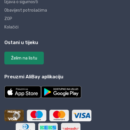
Izjava o sigurnosti
Obavijest potrošačima
ZOP
Kolačići
Ostani u tijeku
Želim na listu
Preuzmi AliBay aplikaciju