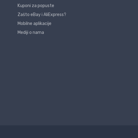
Kuponi za popuste
Zašto eBay i AliExpress?
Mobilne aplikacije
Mediji o nama