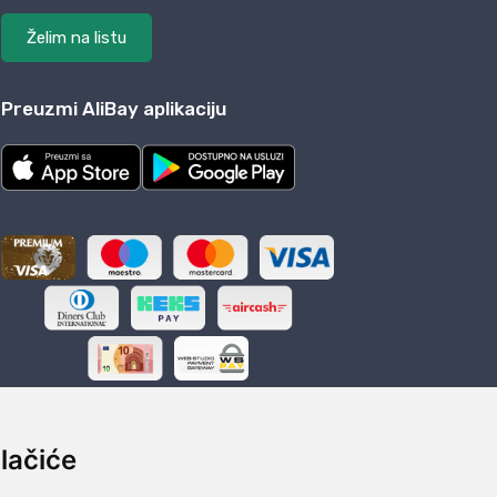
Želim na listu
Preuzmi AliBay aplikaciju
lačiće