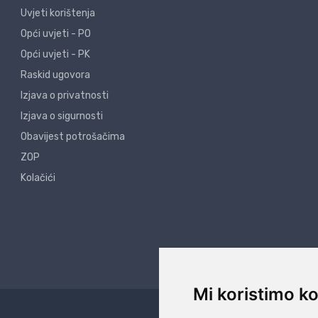
Uvjeti korištenja
Opći uvjeti - PO
Opći uvjeti - PK
Raskid ugovora
Izjava o privatnosti
Izjava o sigurnosti
Obavijest potrošačima
ZOP
Kolačići
Mi koristimo ko