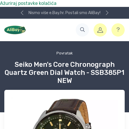
Ažuriraj postavke kolačića
Nismo više e.Bay.hr. Postali smo AliBay!
Povratak
Seiko Men's Core Chronograph
Quartz Green Dial Watch - SSB385P1
NEW