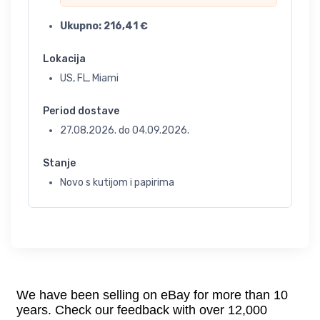
Ukupno:
216,41
€
Lokacija
US, FL, Miami
Period dostave
27.08.2026.
do
04.09.2026.
Stanje
Novo s kutijom i papirima