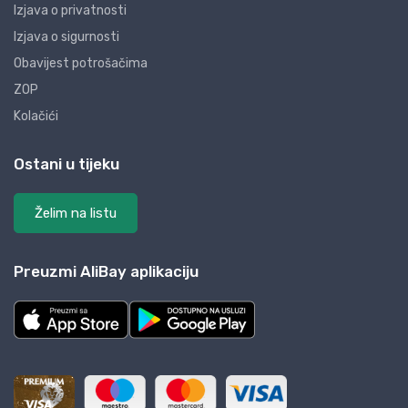
Izjava o privatnosti
Izjava o sigurnosti
Obavijest potrošačima
ZOP
Kolačići
Ostani u tijeku
Želim na listu
Preuzmi AliBay aplikaciju