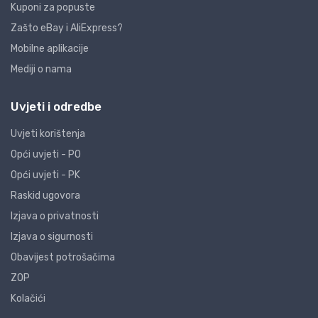
Kuponi za popuste
Zašto eBay i AliExpress?
Mobilne aplikacije
Mediji o nama
Uvjeti i odredbe
Uvjeti korištenja
Opći uvjeti - PO
Opći uvjeti - PK
Raskid ugovora
Izjava o privatnosti
Izjava o sigurnosti
Obavijest potrošačima
ZOP
Kolačići