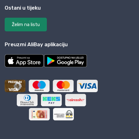
Ostani u tijeku
Želim na listu
Preuzmi AliBay aplikaciju