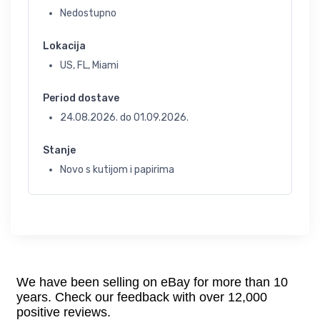
Nedostupno
Lokacija
US, FL, Miami
Period dostave
24.08.2026.
do
01.09.2026.
Stanje
Novo s kutijom i papirima