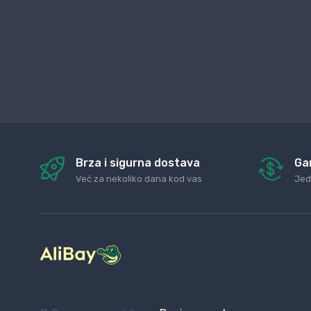
Brza i sigurna dostava
Ga
Već za nekoliko dana kod vas
Jed