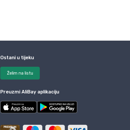
Ostani u tijeku
Želim na listu
Preuzmi AliBay aplikaciju