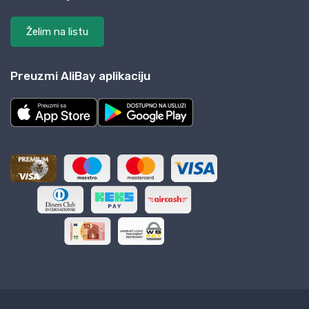
Želim na listu
Preuzmi AliBay aplikaciju