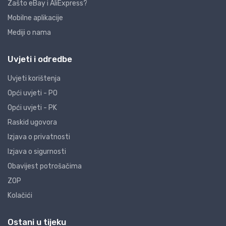
Zašto eBay i AliExpress?
Mobilne aplikacije
Mediji o nama
Uvjeti i odredbe
Uvjeti korištenja
Opći uvjeti - PO
Opći uvjeti - PK
Raskid ugovora
Izjava o privatnosti
Izjava o sigurnosti
Obavijest potrošačima
ZOP
Kolačići
Ostani u tijeku