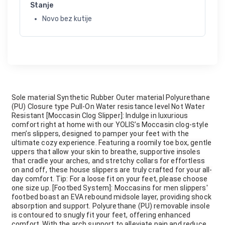
Stanje
Novo bez kutije