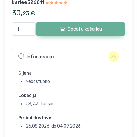
karlee526011
30
,
23
€
Dodaj u košaricu
Informacije
Cijena
Nedostupno
Lokacija
US, AZ, Tucson
Period dostave
26.08.2026.
do
04.09.2026.