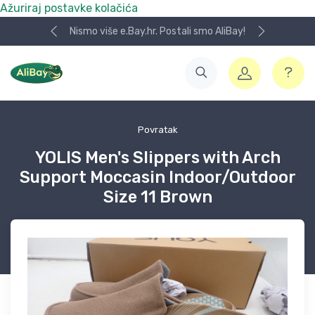
Ažuriraj postavke kolačića
Nismo više e.Bay.hr. Postali smo AliBay!
Povratak
YOLIS Men's Slippers with Arch
Support Moccasin Indoor/Outdoor
Size 11 Brown