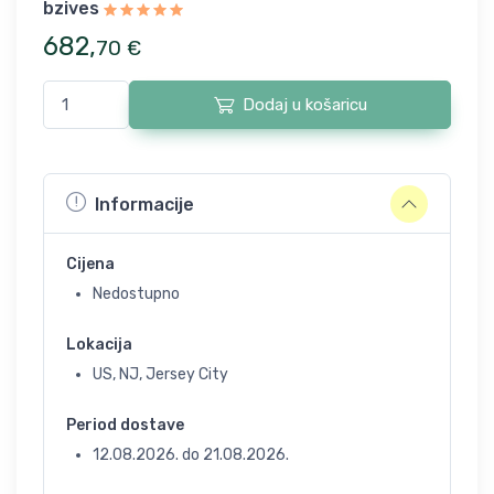
bzives
682
,
70
€
Dodaj u košaricu
Informacije
Cijena
Nedostupno
Lokacija
US, NJ, Jersey City
Period dostave
12.08.2026.
do
21.08.2026.