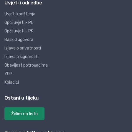
Uvjeti i odredbe
Uvjeti korištenja
Opći uvjeti - PO
Opći uvjeti - PK
Raskid ugovora
Izjava o privatnosti
Izjava o sigurnosti
Obavijest potrošačima
ZOP
Kolačići
Ostani u tijeku
Želim na listu