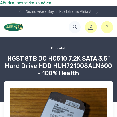
Ažuriraj postavke kolačića
Nismo više e.Bay.hr. Postali smo AliBay!
Povratak
HGST 8TB DC HC510 7.2K SATA 3.5"
Hard Drive HDD HUH721008ALN600
- 100% Health