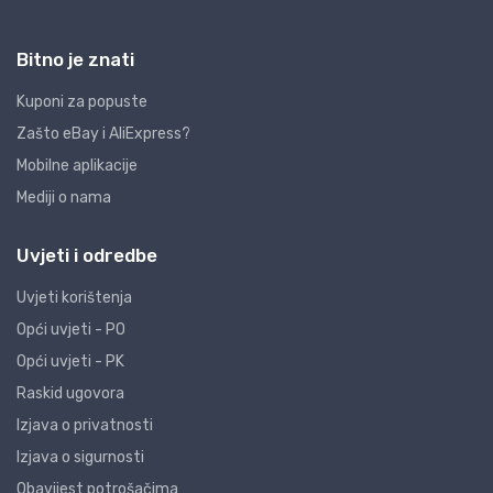
Bitno je znati
Kuponi za popuste
Zašto eBay i AliExpress?
Mobilne aplikacije
Mediji o nama
Uvjeti i odredbe
Uvjeti korištenja
Opći uvjeti - PO
Opći uvjeti - PK
Raskid ugovora
Izjava o privatnosti
Izjava o sigurnosti
Obavijest potrošačima