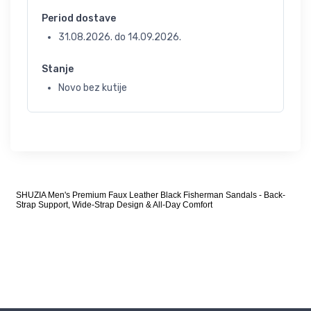
Period dostave
31.08.2026.
do
14.09.2026.
Stanje
Novo bez kutije