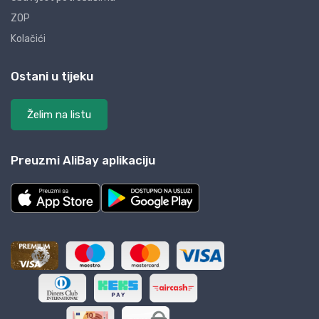
ZOP
Kolačići
Ostani u tijeku
Želim na listu
Preuzmi AliBay aplikaciju