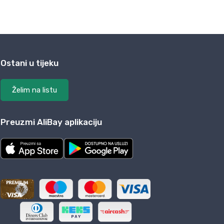
Ostani u tijeku
Želim na listu
Preuzmi AliBay aplikaciju