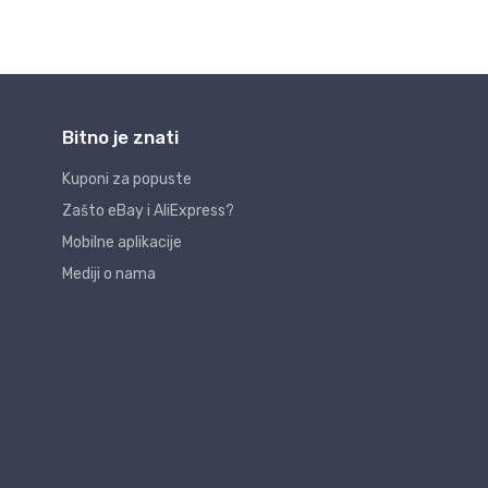
Bitno je znati
Kuponi za popuste
Zašto eBay i AliExpress?
Mobilne aplikacije
Mediji o nama