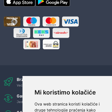
Brza i sigurna dostava
Već za nekoliko dana kod vas
Mi koristimo kolačiće
Garancija u povrat novaca
Jednostavno pravilo: Roba za novac
Ova web stranica koristi kolačiće i
druge tehnologije praćenja kako