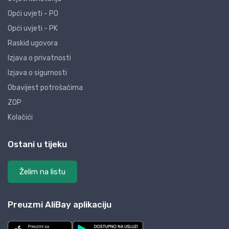
Opći uvjeti - PO
Opći uvjeti - PK
Raskid ugovora
Izjava o privatnosti
Izjava o sigurnosti
Obavijest potrošačima
ZOP
Kolačići
Ostani u tijeku
Želim na listu
Preuzmi AliBay aplikaciju