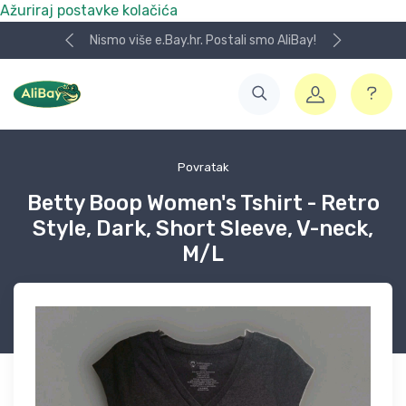
Ažuriraj postavke kolačića
Nismo više e.Bay.hr. Postali smo AliBay!
Povratak
Betty Boop Women's Tshirt - Retro
Style, Dark, Short Sleeve, V-neck,
M/L