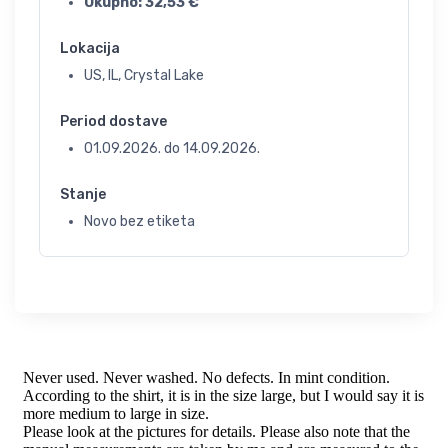
Ukupno:
32,53
€
Lokacija
US, IL, Crystal Lake
Period dostave
01.09.2026.
do
14.09.2026.
Stanje
Novo bez etiketa