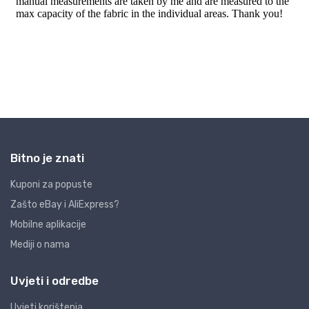
Bitno je znati
Kuponi za popuste
Zašto eBay i AliExpress?
Mobilne aplikacije
Mediji o nama
Uvjeti i odredbe
Uvjeti korištenja