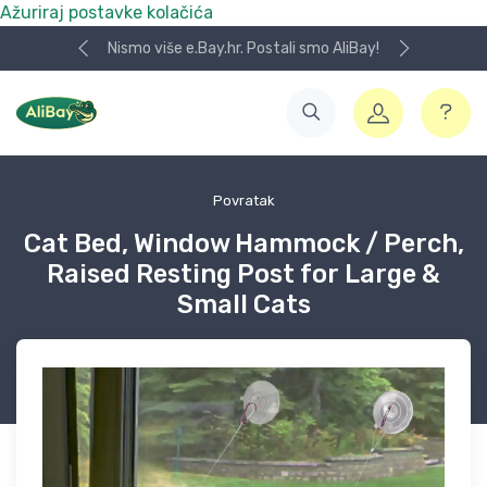
Ažuriraj postavke kolačića
Nismo više e.Bay.hr. Postali smo AliBay!
Povratak
Cat Bed, Window Hammock / Perch,
Raised Resting Post for Large &
Small Cats