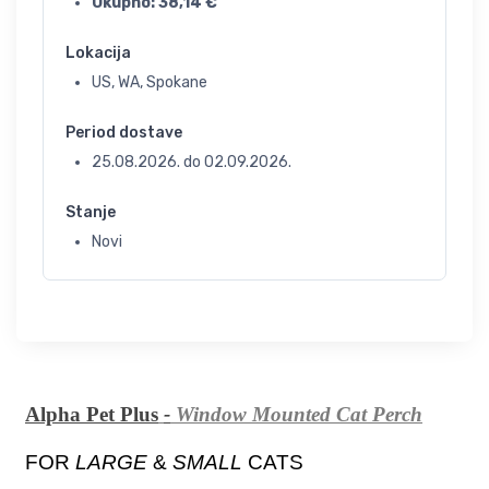
Ukupno:
38,14
€
Lokacija
US, WA, Spokane
Period dostave
25.08.2026.
do
02.09.2026.
Stanje
Novi