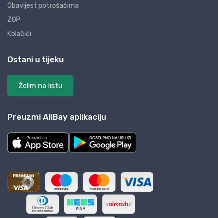
Obavijest potrošačima
ZOP
Kolačići
Ostani u tijeku
Želim na listu
Preuzmi AliBay aplikaciju