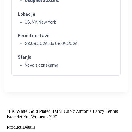
Ukupno:
32,03
€
Lokacija
US, NY, New York
Period dostave
28.08.2026.
do
08.09.2026.
Stanje
Novo s oznakama