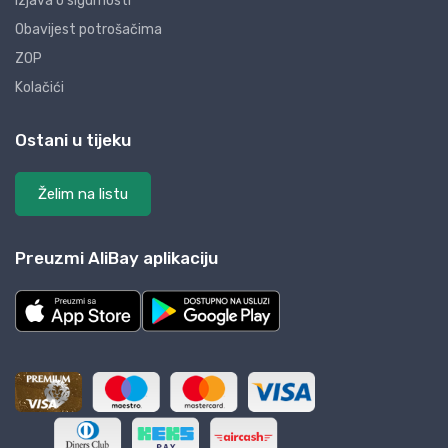
Izjava o sigurnosti
Obavijest potrošačima
ZOP
Kolačići
Ostani u tijeku
Želim na listu
Preuzmi AliBay aplikaciju