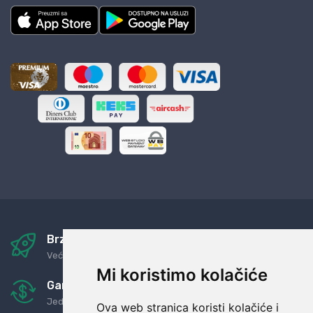
Brza i sigurna dostava
Već za nekoliko dana kod vas
Mi koristimo kolačiće
Garancija u povrat novaca
Jednostavno pravilo: Roba za novac
Ova web stranica koristi kolačiće i