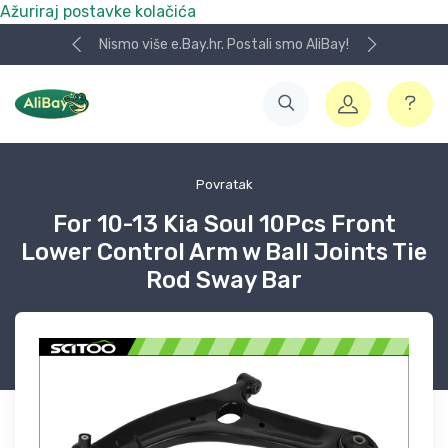
Ažuriraj postavke kolačića
Nismo više e.Bay.hr. Postali smo AliBay!
Povratak
For 10-13 Kia Soul 10Pcs Front
Lower Control Arm w Ball Joints Tie
Rod Sway Bar