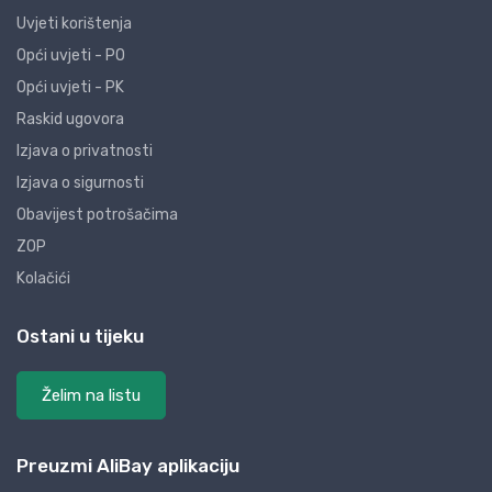
Uvjeti korištenja
Opći uvjeti - PO
Opći uvjeti - PK
Raskid ugovora
Izjava o privatnosti
Izjava o sigurnosti
Obavijest potrošačima
ZOP
Kolačići
Ostani u tijeku
Želim na listu
Preuzmi AliBay aplikaciju