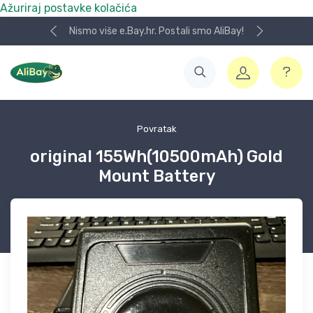
Ažuriraj postavke kolačića
Nismo više e.Bay.hr. Postali smo AliBay!
Povratak
original 155Wh(10500mAh) Gold
Mount Battery