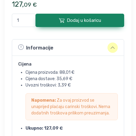
127
,
09
€
Dodaj u košaricu
Informacije
Cijena
Cijena proizvoda:
88,01
€
Cijena dostave:
35,69
€
Uvozni troškovi:
3,39
€
Napomena:
Za ovaj proizvod se
unaprijed plaćaju carinski troškovi. Nema
dodatnih troškova prilikom preuzimanja.
Ukupno:
127,09
€