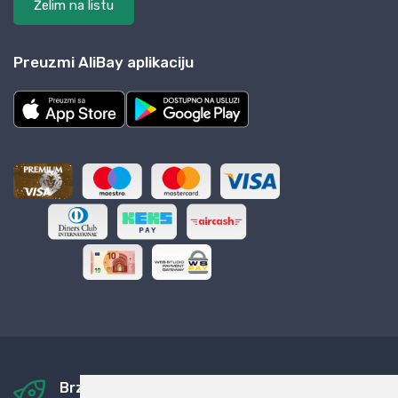
Želim na listu
Preuzmi AliBay aplikaciju
Brza i sigurna dostava