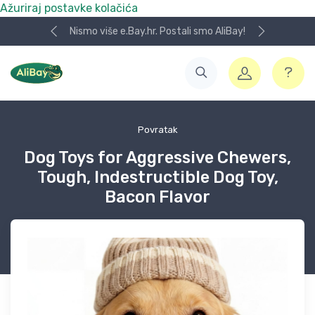
Ažuriraj postavke kolačića
Nismo više e.Bay.hr. Postali smo AliBay!
Povratak
Dog Toys for Aggressive Chewers,
Tough, Indestructible Dog Toy,
Bacon Flavor