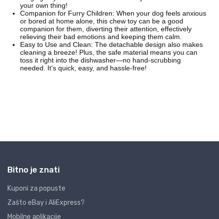
Bitno je znati
Kuponi za popuste
Zašto eBay i AliExpress?
Mobilne aplikacije